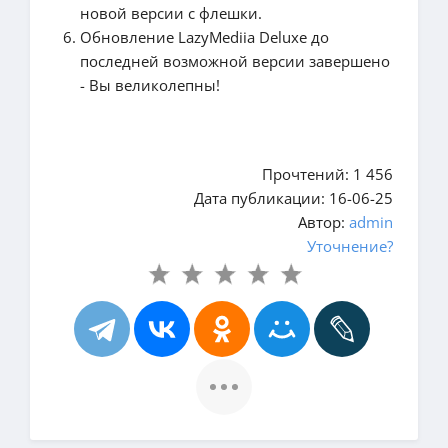
новой версии с флешки.
Обновление LazyMediia Deluxe до
последней возможной версии завершено
- Вы великолепны!
Прочтений: 1 456
Дата публикации: 16-06-25
Автор:
admin
Уточнение?