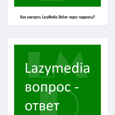
Как смотреть LazyMedia Delixe через торренты?