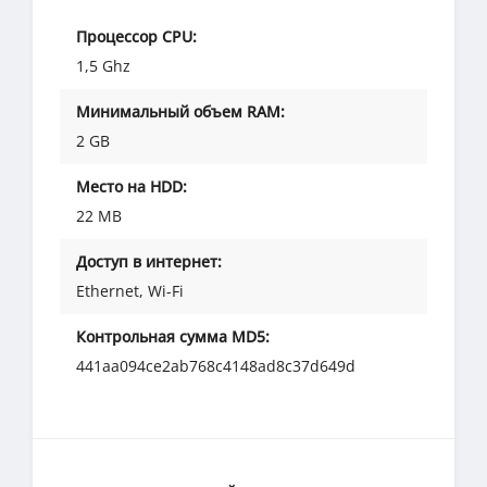
Процессор CPU:
1,5 Ghz
Минимальный объем RAM:
2 GB
Место на HDD:
22 MB
Доступ в интернет:
Ethernet, Wi-Fi
Контрольная сумма MD5:
441aa094ce2ab768c4148ad8c37d649d