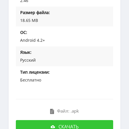
2.46
Размер файла:
18.65 MB
ОС:
Android 4.2+
Язык:
Русский
Тип лицензии:
Бесплатно
Файл: .apk
СКАЧАТЬ