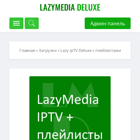
LAZYMEDIA
DELUXE
Админ панель
Главная
»
Загрузки
» Lazy ipTV Deluxe с плейлистами