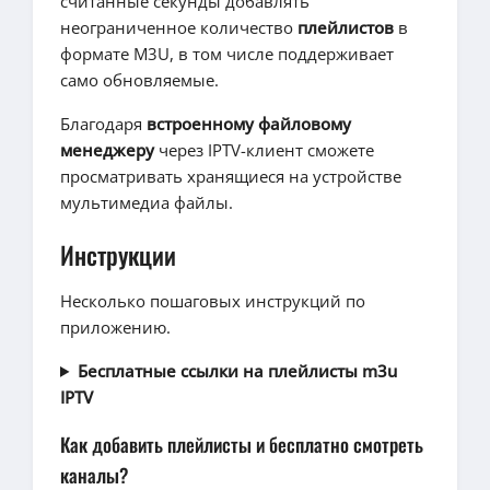
считанные секунды добавлять
неограниченное количество
плейлистов
в
формате M3U, в том числе поддерживает
само обновляемые.
Благодаря
встроенному файловому
менеджеру
через IPTV-клиент сможете
просматривать хранящиеся на устройстве
мультимедиа файлы.
Инструкции
Несколько пошаговых инструкций по
приложению.
Бесплатные ссылки на плейлисты m3u
IPTV
Как добавить плейлисты и бесплатно смотреть
каналы?