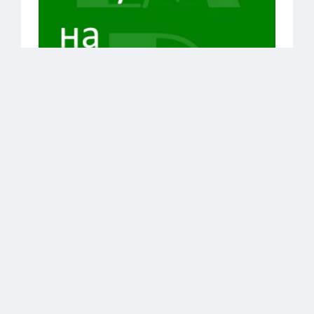
LazyMedia Deluxe на компьютер Windows