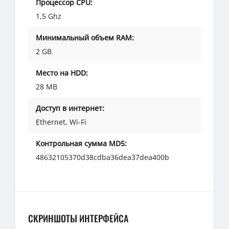
Процессор CPU:
1,5 Ghz
Минимальный объем RAM:
2 GB
Место на HDD:
28 MB
Доступ в интернет:
Ethernet, Wi-Fi
Контрольная сумма MD5:
48632105370d38cdba36dea37dea400b
СКРИНШОТЫ ИНТЕРФЕЙСА