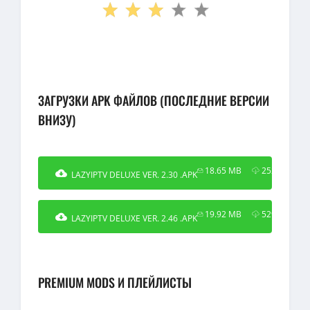
ЗАГРУЗКИ APK ФАЙЛОВ (ПОСЛЕДНИЕ ВЕРСИИ
ВНИЗУ)
18.65 MB
2525
LAZYIPTV DELUXE VER. 2.30 .APK
19.92 MB
5294
LAZYIPTV DELUXE VER. 2.46 .APK
PREMIUM MODS И ПЛЕЙЛИСТЫ