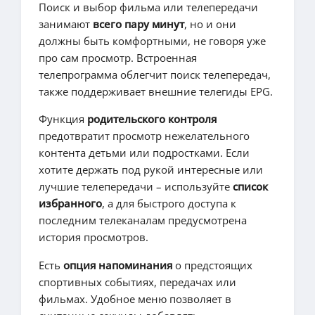
Поиск и выбор фильма или телепередачи
занимают
всего пару минут
, но и они
должны быть комфортными, не говоря уже
про сам просмотр. Встроенная
телепрограмма облегчит поиск телепередач,
также поддерживает внешние телегиды EPG.
Функция
родительского контроля
предотвратит просмотр нежелательного
контента детьми или подростками. Если
хотите держать под рукой интересные или
лучшие телепередачи – используйте
список
избранного
, а для быстрого доступа к
последним телеканалам предусмотрена
история просмотров.
Есть
опция напоминания
о предстоящих
спортивных событиях, передачах или
фильмах. Удобное меню позволяет в