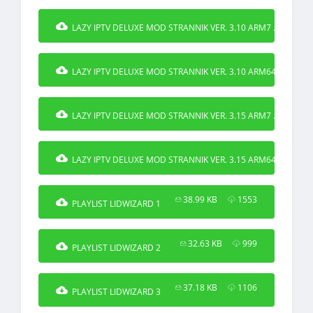
27
LAZY IPTV DELUXE MOD STRANNIK VER. 3.10 ARM7 .APK
2
LAZY IPTV DELUXE MOD STRANNIK VER. 3.10 ARM64 .APK
28
LAZY IPTV DELUXE MOD STRANNIK VER. 3.15 ARM7 .APK
2
LAZY IPTV DELUXE MOD STRANNIK VER. 3.15 ARM64 .APK
38.99 KB
1553
PLAYLIST LIDWIZARD 1
32.63 KB
999
PLAYLIST LIDWIZARD 2
37.18 KB
1106
PLAYLIST LIDWIZARD 3